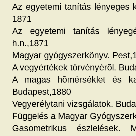
Az egyetemi tanítás lényeges 
1871
Az egyetemi tanítás lényegé
h.n.,1871
Magyar gyógyszerkönyv. Pest,
A vegyértékek törvényérõl. Bu
A magas hõmérséklet és kar
Budapest,1880
Vegyerélytani vizsgálatok. Bud
Függelés a Magyar Gyógyszerk
Gasometrikus észlelések. M