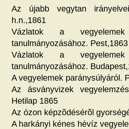
Az újabb vegytan irányelvei
h.n.,1861
Vázlatok a vegyelemek
tanulmányozásához. Pest,1863
Vázlatok a vegyelemek
tanulmányozásához. Budapest
A vegyelemek paránysúlyáról. 
Az ásványvizek vegyelemzésé
Hetilap 1865
Az ózon képzõdésérõl gyorségé
A harkányi kénes hévíz vegyel