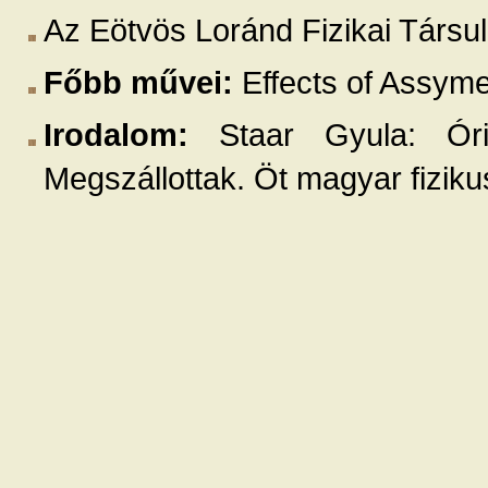
Az Eötvös Loránd Fizikai Társula
Főbb művei:
Effects of Assymet
Irodalom:
Staar Gyula: Óri
Megszállottak. Öt magyar fizikus